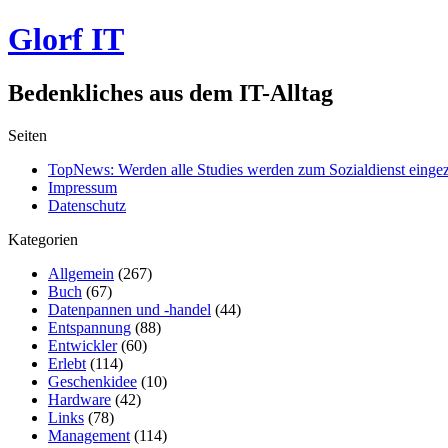
Glorf IT
Bedenkliches aus dem IT-Alltag
Seiten
TopNews: Werden alle Studies werden zum Sozialdienst einge
Impressum
Datenschutz
Kategorien
Allgemein
(267)
Buch
(67)
Datenpannen und -handel
(44)
Entspannung
(88)
Entwickler
(60)
Erlebt
(114)
Geschenkidee
(10)
Hardware
(42)
Links
(78)
Management
(114)