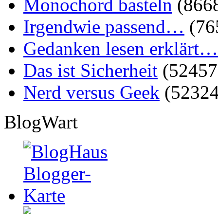
Monochord basteln
(866
Irgendwie passend…
(76
Gedanken lesen erklärt…
Das ist Sicherheit
(52457
Nerd versus Geek
(52324
BlogWart