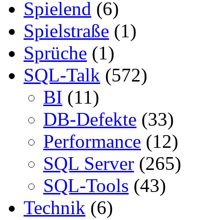
Spielend
(6)
Spielstraße
(1)
Sprüche
(1)
SQL-Talk
(572)
BI
(11)
DB-Defekte
(33)
Performance
(12)
SQL Server
(265)
SQL-Tools
(43)
Technik
(6)