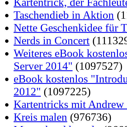
Kartentrick, der Fachleute
Taschendieb in Aktion
(1
Nette Geschenkidee für T
Nerds in Concert
(11132
Weiteres eBook kostenlo
Server 2014"
(1097527)
eBook kostenlos "Introd
2012"
(1097225)
Kartentricks mit Andrew
Kreis malen
(976736)