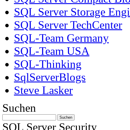
SQL Server Storage Eng
SQL Server TechCenter
SQL-Team Germany
SQL-Team USA
SQL-Thinking
SqlServerBlogs
Steve Lasker
Suchen
SQL Server Security