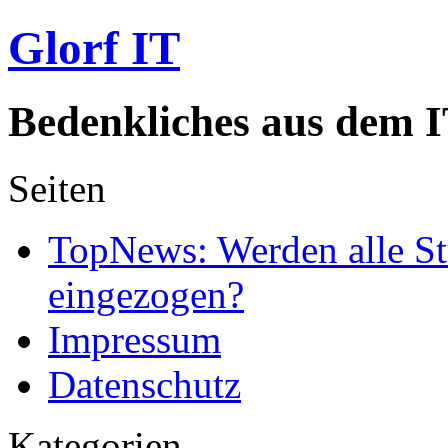
Glorf IT
Bedenkliches aus dem I
Seiten
TopNews: Werden alle St
eingezogen?
Impressum
Datenschutz
Kategorien