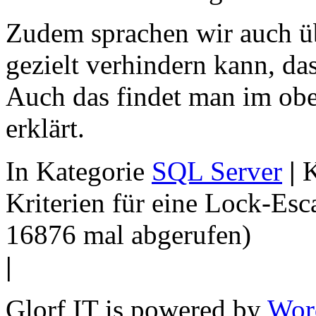
Zudem sprachen wir auch ü
gezielt verhindern kann, das
Auch das findet man im obe
erklärt.
In Kategorie
SQL Server
|
K
Kriterien für eine Lock-Esc
16876 mal abgerufen)
|
Glorf IT is powered by
Wor