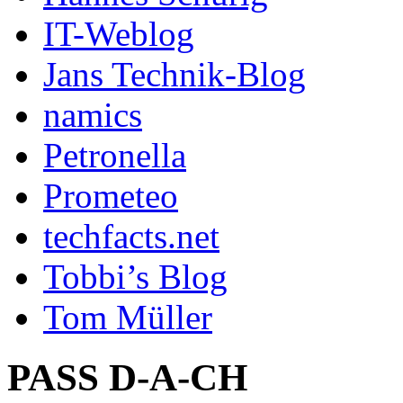
IT-Weblog
Jans Technik-Blog
namics
Petronella
Prometeo
techfacts.net
Tobbi’s Blog
Tom Müller
PASS D-A-CH