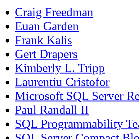
Craig Freedman
Euan Garden
Frank Kalis
Gert Drapers
Kimberly L. Tripp
Laurentiu Cristofor
Microsoft SQL Server Re
Paul Randall II
SQL Programmability T
SQL Server Compact Bl