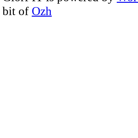
bit of
Ozh