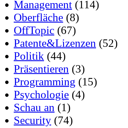
Management
(114)
Oberfläche
(8)
OffTopic
(67)
Patente&Lizenzen
(52)
Politik
(44)
Präsentieren
(3)
Programming
(15)
Psychologie
(4)
Schau an
(1)
Security
(74)