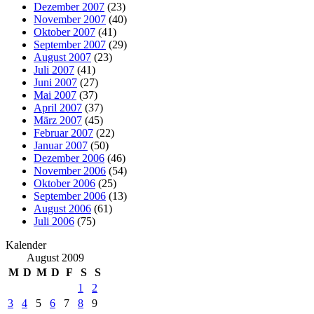
Dezember 2007
(23)
November 2007
(40)
Oktober 2007
(41)
September 2007
(29)
August 2007
(23)
Juli 2007
(41)
Juni 2007
(27)
Mai 2007
(37)
April 2007
(37)
März 2007
(45)
Februar 2007
(22)
Januar 2007
(50)
Dezember 2006
(46)
November 2006
(54)
Oktober 2006
(25)
September 2006
(13)
August 2006
(61)
Juli 2006
(75)
Kalender
August 2009
M
D
M
D
F
S
S
1
2
3
4
5
6
7
8
9