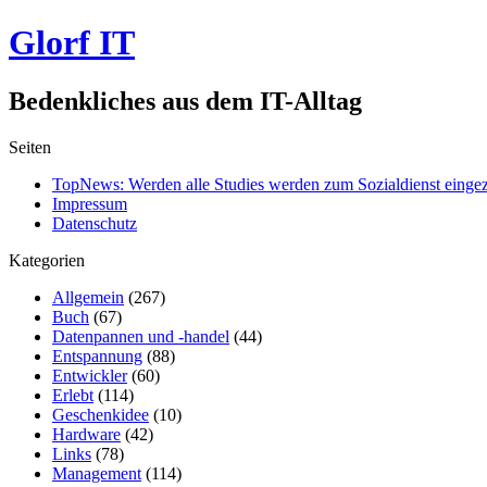
Glorf IT
Bedenkliches aus dem IT-Alltag
Seiten
TopNews: Werden alle Studies werden zum Sozialdienst einge
Impressum
Datenschutz
Kategorien
Allgemein
(267)
Buch
(67)
Datenpannen und -handel
(44)
Entspannung
(88)
Entwickler
(60)
Erlebt
(114)
Geschenkidee
(10)
Hardware
(42)
Links
(78)
Management
(114)