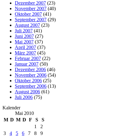
Dezember 2007
(23)
November 2007
(40)
Oktober 2007
(41)
September 2007
(29)
August 2007
(23)
Juli 2007
(41)
Juni 2007
(27)
Mai 2007
(37)
April 2007
(37)
März 2007
(45)
Februar 2007
(22)
Januar 2007
(50)
Dezember 2006
(46)
November 2006
(54)
Oktober 2006
(25)
September 2006
(13)
August 2006
(61)
Juli 2006
(75)
Kalender
Mai 2010
M
D
M
D
F
S
S
1
2
3
4
5
6
7
8
9