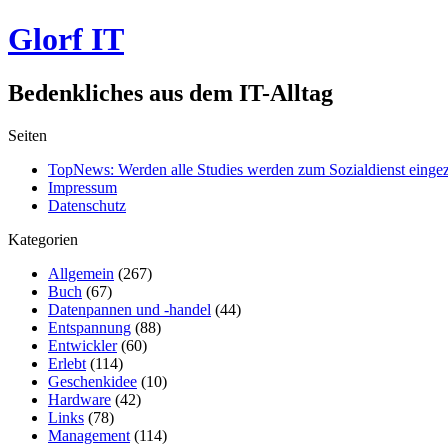
Glorf IT
Bedenkliches aus dem IT-Alltag
Seiten
TopNews: Werden alle Studies werden zum Sozialdienst einge
Impressum
Datenschutz
Kategorien
Allgemein
(267)
Buch
(67)
Datenpannen und -handel
(44)
Entspannung
(88)
Entwickler
(60)
Erlebt
(114)
Geschenkidee
(10)
Hardware
(42)
Links
(78)
Management
(114)