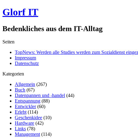
Glorf IT
Bedenkliches aus dem IT-Alltag
Seiten
TopNews: Werden alle Studies werden zum Sozialdienst einge
Impressum
Datenschutz
Kategorien
Allgemein
(267)
Buch
(67)
Datenpannen und -handel
(44)
Entspannung
(88)
Entwickler
(60)
Erlebt
(114)
Geschenkidee
(10)
Hardware
(42)
Links
(78)
Management
(114)