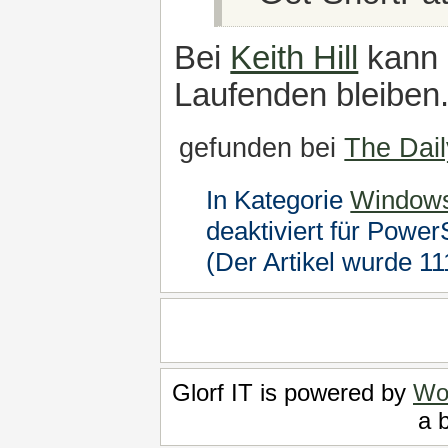
Bei
Keith Hill
kann 
Laufenden bleiben
gefunden bei
The Dail
In Kategorie
Windows
deaktiviert
für Power
(Der Artikel wurde 1
Glorf IT is powered by
Wo
a b