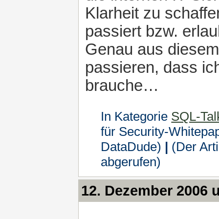
Klarheit zu schaf
passiert bzw. erla
Genau aus diesem 
passieren, dass ich
brauche…
In Kategorie
SQL-Tal
für Security-Whitepa
DataDude)
|
(Der Art
abgerufen)
12. Dezember 2006 