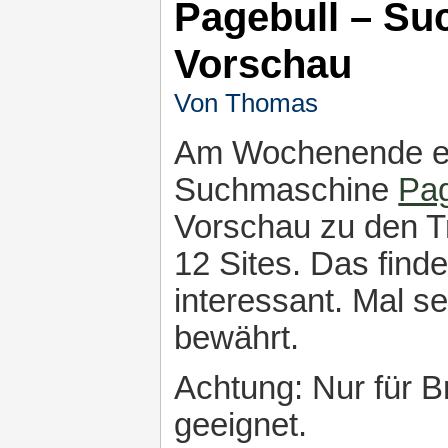
Pagebull – Su
Vorschau
Von Thomas
Am Wochenende en
Suchmaschine
Pag
Vorschau zu den Tr
12 Sites. Das find
interessant. Mal s
bewährt.
Achtung: Nur für 
geeignet.