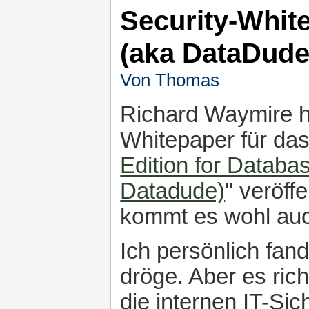
Security-Whit
(aka DataDude
Von Thomas
Richard Waymire ha
Whitepaper für das
Edition for Databa
Datadude)
" veröff
kommt es wohl auc
Ich persönlich fan
dröge. Aber es rich
die internen IT-Si