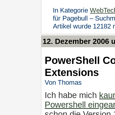
In Kategorie
WebTec
für Pagebull – Such
Artikel wurde 12182 
12. Dezember 2006 
PowerShell C
Extensions
Von Thomas
Ich habe mich
kaum
Powershell eingear
schon die Version 