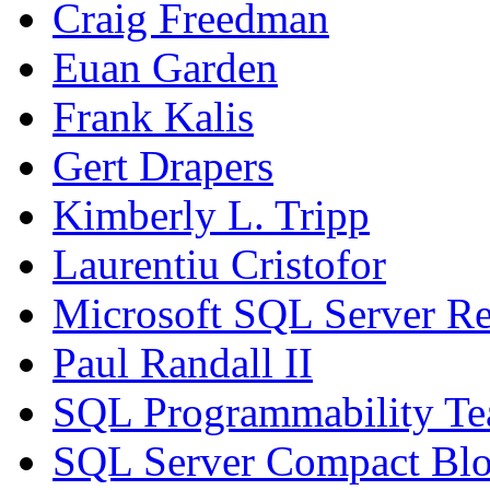
Craig Freedman
Euan Garden
Frank Kalis
Gert Drapers
Kimberly L. Tripp
Laurentiu Cristofor
Microsoft SQL Server Re
Paul Randall II
SQL Programmability T
SQL Server Compact Bl