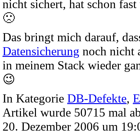
nicht sichert, hat schon fas
🙁
Das bringt mich darauf, das
Datensicherung
noch nicht a
in meinem Stack wieder ga
😉
In Kategorie
DB-Defekte
,
E
Artikel wurde 50715 mal a
20. Dezember 2006 um 19: