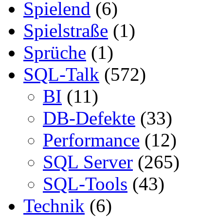
Spielend
(6)
Spielstraße
(1)
Sprüche
(1)
SQL-Talk
(572)
BI
(11)
DB-Defekte
(33)
Performance
(12)
SQL Server
(265)
SQL-Tools
(43)
Technik
(6)