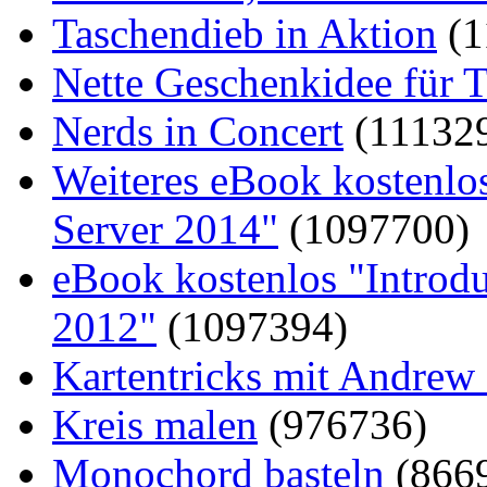
Taschendieb in Aktion
(1
Nette Geschenkidee für T
Nerds in Concert
(11132
Weiteres eBook kostenlo
Server 2014"
(1097700)
eBook kostenlos "Introd
2012"
(1097394)
Kartentricks mit Andrew
Kreis malen
(976736)
Monochord basteln
(866