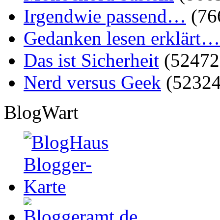
Irgendwie passend…
(76
Gedanken lesen erklärt…
Das ist Sicherheit
(52472
Nerd versus Geek
(52324
BlogWart