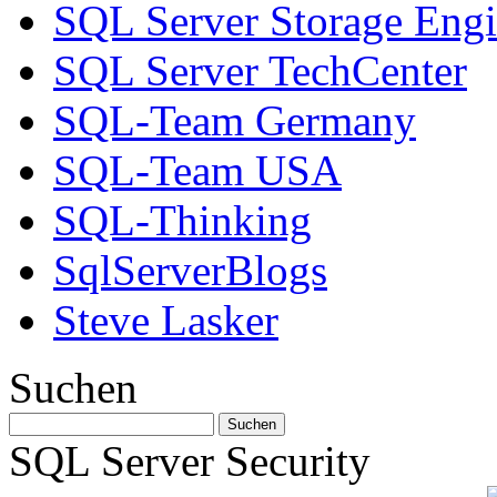
SQL Server Storage Eng
SQL Server TechCenter
SQL-Team Germany
SQL-Team USA
SQL-Thinking
SqlServerBlogs
Steve Lasker
Suchen
SQL Server Security