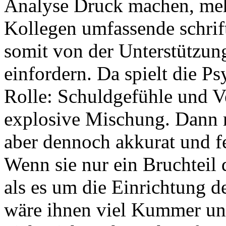
Analyse Druck machen, meh
Kollegen umfassende schrift
somit von der Unterstützung
einfordern. Da spielt die P
Rolle: Schuldgefühle und V
explosive Mischung. Dann m
aber dennoch akkurat und fe
Wenn sie nur ein Bruchteil 
als es um die Einrichtung d
wäre ihnen viel Kummer und