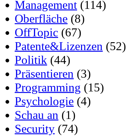
Management
(114)
Oberfläche
(8)
OffTopic
(67)
Patente&Lizenzen
(52)
Politik
(44)
Präsentieren
(3)
Programming
(15)
Psychologie
(4)
Schau an
(1)
Security
(74)