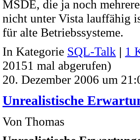
MSDE, die ja noch mehrere 
nicht unter Vista lauffähig i
für alte Betriebssysteme.
In Kategorie
SQL-Talk
|
1 
20151 mal abgerufen)
20. Dezember 2006 um 21:
Unrealistische Erwartu
Von Thomas