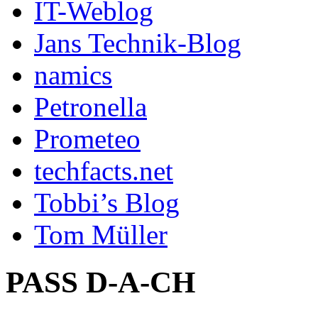
IT-Weblog
Jans Technik-Blog
namics
Petronella
Prometeo
techfacts.net
Tobbi’s Blog
Tom Müller
PASS D-A-CH