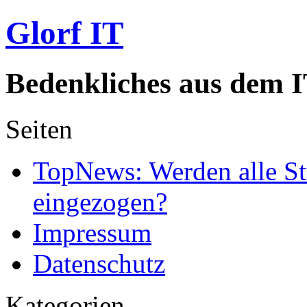
Glorf IT
Bedenkliches aus dem I
Seiten
TopNews: Werden alle St
eingezogen?
Impressum
Datenschutz
Kategorien