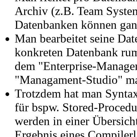
Archiv (z.B. Team Syste
Datenbanken können ganz
Man bearbeitet seine Dat
konkreten Datenbank rum
dem "Enterprise-Manager
"Managament-Studio" m
Trotzdem hat man Synta
für bspw. Stored-Procedur
werden in einer Übersich
Ergebnis eines Compilerl