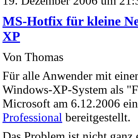
19. Dezember 2006 um 21:
MS-Hotfix für kleine N
XP
Von Thomas
Für alle Anwender mit eine
Windows-XP-System als "Fil
Microsoft am 6.12.2006 ei
Professional
bereitgestellt.
Das Problem ist nicht ganz 