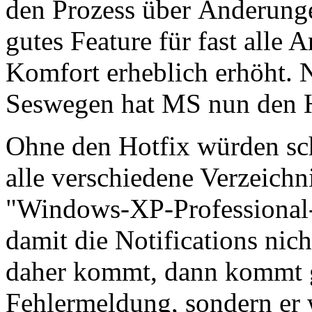
den Prozess über Änderungen
gutes Feature für fast alle
Komfort erheblich erhöht. 
Seswegen hat MS nun den Ho
Ohne den Hotfix würden sch
alle verschiedene Verzeichn
"Windows-XP-Professional-S
damit die Notifications nic
daher kommt, dann kommt 
Fehlermeldung, sondern er 