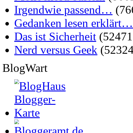
Irgendwie passend…
(76
Gedanken lesen erklärt…
Das ist Sicherheit
(52471
Nerd versus Geek
(52324
BlogWart