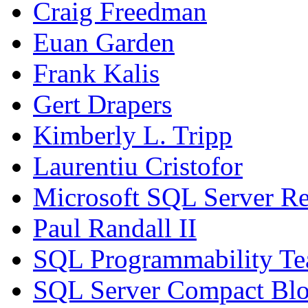
Craig Freedman
Euan Garden
Frank Kalis
Gert Drapers
Kimberly L. Tripp
Laurentiu Cristofor
Microsoft SQL Server Re
Paul Randall II
SQL Programmability T
SQL Server Compact Bl