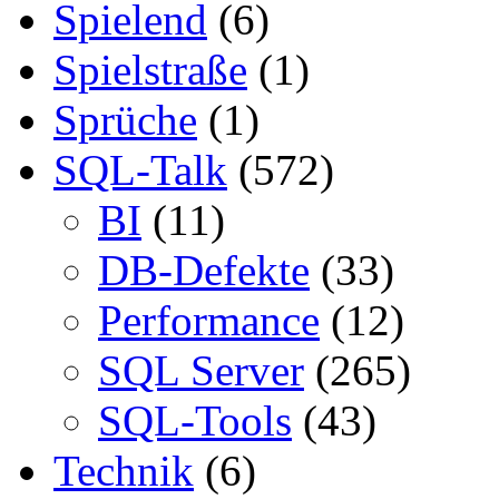
Spielend
(6)
Spielstraße
(1)
Sprüche
(1)
SQL-Talk
(572)
BI
(11)
DB-Defekte
(33)
Performance
(12)
SQL Server
(265)
SQL-Tools
(43)
Technik
(6)