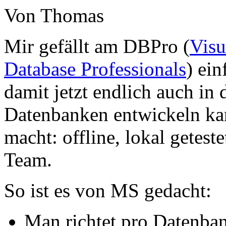
Von Thomas
Mir gefällt am DBPro (
Visu
Database Professionals
) ei
damit jetzt endlich auch in
Datenbanken entwickeln kan
macht: offline, lokal getest
Team.
So ist es von MS gedacht:
Man richtet pro Datenbank