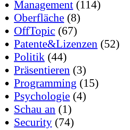
Management
(114)
Oberfläche
(8)
OffTopic
(67)
Patente&Lizenzen
(52)
Politik
(44)
Präsentieren
(3)
Programming
(15)
Psychologie
(4)
Schau an
(1)
Security
(74)