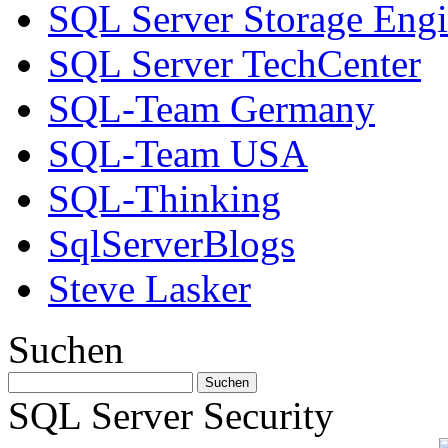
SQL Server Storage Eng
SQL Server TechCenter
SQL-Team Germany
SQL-Team USA
SQL-Thinking
SqlServerBlogs
Steve Lasker
Suchen
SQL Server Security