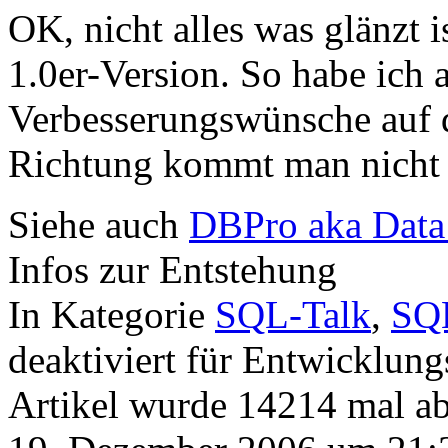
OK, nicht alles was glänzt i
1.0er-Version. So habe ich 
Verbesserungswünsche auf de
Richtung kommt man nicht m
Siehe auch
DBPro aka Data 
Infos zur Entstehung
In Kategorie
SQL-Talk
,
SQ
deaktiviert
für Entwicklung
Artikel wurde 14214 mal a