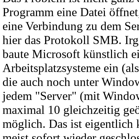
Programm eine Datei öffnet,
eine Verbindung zu dem Serv
hier das Protokoll SMB. I
baute Microsoft künstlich e
Arbeitsplatzsysteme ein (a
die auch noch unter Window
jedem "Server" (mit Windo
maximal 10 gleichzeitig g
möglich. Das ist eigentlich
meist sofort wieder geschlo