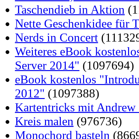
Taschendieb in Aktion
(1
Nette Geschenkidee für T
Nerds in Concert
(11132
Weiteres eBook kostenlo
Server 2014"
(1097694)
eBook kostenlos "Introd
2012"
(1097388)
Kartentricks mit Andrew
Kreis malen
(976736)
Monochord basteln
(866