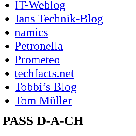
IT-Weblog
Jans Technik-Blog
namics
Petronella
Prometeo
techfacts.net
Tobbi’s Blog
Tom Müller
PASS D-A-CH