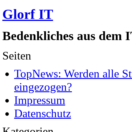
Glorf IT
Bedenkliches aus dem I
Seiten
TopNews: Werden alle St
eingezogen?
Impressum
Datenschutz
Kategorien