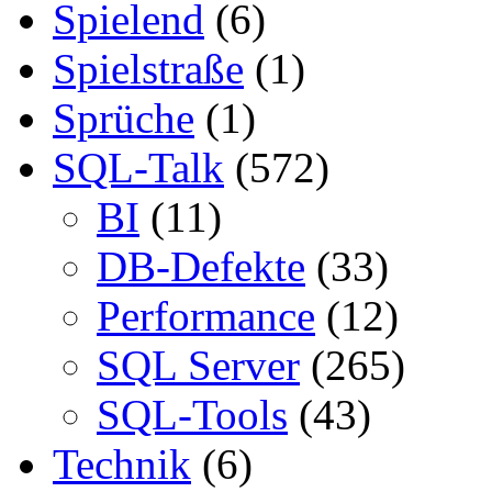
Spielend
(6)
Spielstraße
(1)
Sprüche
(1)
SQL-Talk
(572)
BI
(11)
DB-Defekte
(33)
Performance
(12)
SQL Server
(265)
SQL-Tools
(43)
Technik
(6)