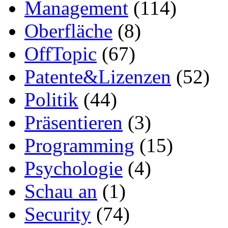
Management
(114)
Oberfläche
(8)
OffTopic
(67)
Patente&Lizenzen
(52)
Politik
(44)
Präsentieren
(3)
Programming
(15)
Psychologie
(4)
Schau an
(1)
Security
(74)