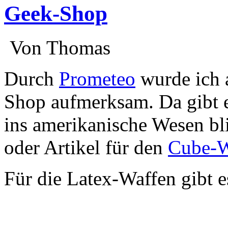
Geek-Shop
:
Von Thomas
:
Durch
Prometeo
wurde ich 
Shop aufmerksam. Da gibt es
ins amerikanische Wesen bli
oder Artikel für den
Cube-W
Für die Latex-Waffen gibt 