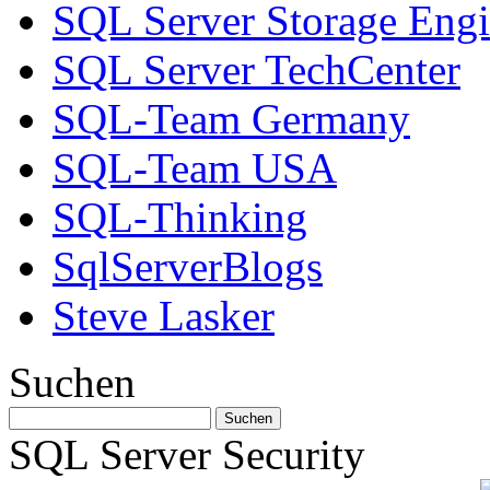
SQL Server Storage Eng
SQL Server TechCenter
SQL-Team Germany
SQL-Team USA
SQL-Thinking
SqlServerBlogs
Steve Lasker
Suchen
SQL Server Security