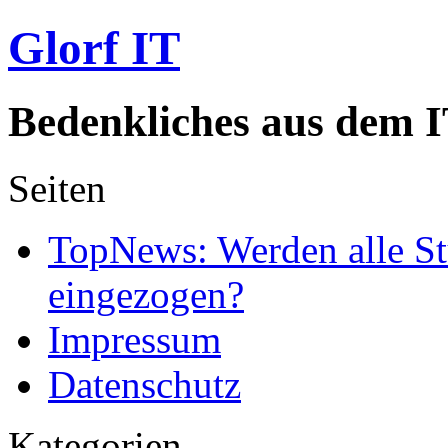
Glorf IT
Bedenkliches aus dem I
Seiten
TopNews: Werden alle St
eingezogen?
Impressum
Datenschutz
Kategorien