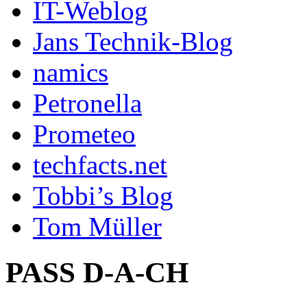
IT-Weblog
Jans Technik-Blog
namics
Petronella
Prometeo
techfacts.net
Tobbi’s Blog
Tom Müller
PASS D-A-CH