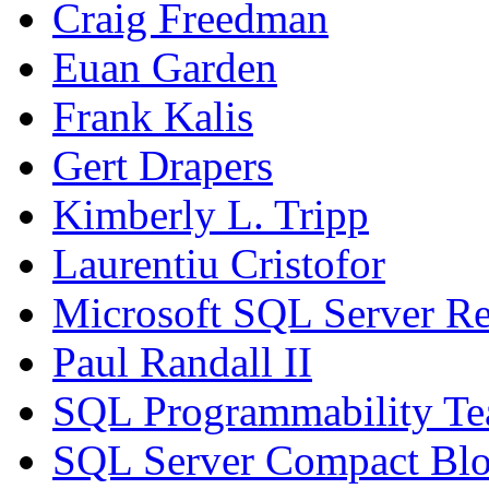
Craig Freedman
Euan Garden
Frank Kalis
Gert Drapers
Kimberly L. Tripp
Laurentiu Cristofor
Microsoft SQL Server Re
Paul Randall II
SQL Programmability T
SQL Server Compact Bl