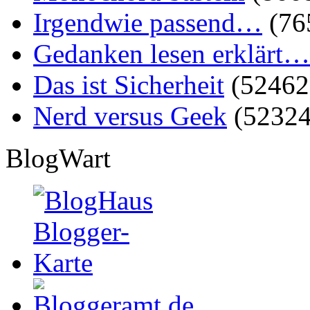
Irgendwie passend…
(76
Gedanken lesen erklärt…
Das ist Sicherheit
(52462
Nerd versus Geek
(52324
BlogWart