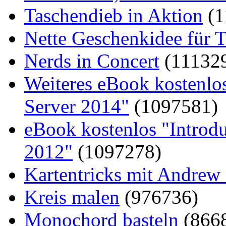
Taschendieb in Aktion
(1
Nette Geschenkidee für T
Nerds in Concert
(11132
Weiteres eBook kostenlo
Server 2014"
(1097581)
eBook kostenlos "Introd
2012"
(1097278)
Kartentricks mit Andrew
Kreis malen
(976736)
Monochord basteln
(866