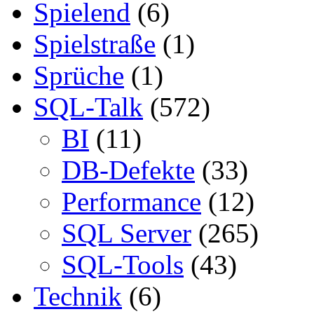
Spielend
(6)
Spielstraße
(1)
Sprüche
(1)
SQL-Talk
(572)
BI
(11)
DB-Defekte
(33)
Performance
(12)
SQL Server
(265)
SQL-Tools
(43)
Technik
(6)