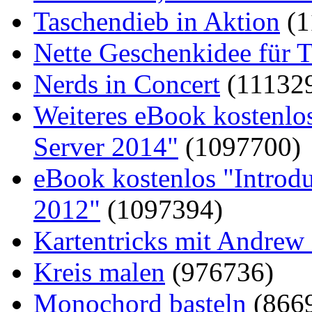
Taschendieb in Aktion
(1
Nette Geschenkidee für T
Nerds in Concert
(11132
Weiteres eBook kostenlo
Server 2014"
(1097700)
eBook kostenlos "Introd
2012"
(1097394)
Kartentricks mit Andrew
Kreis malen
(976736)
Monochord basteln
(866