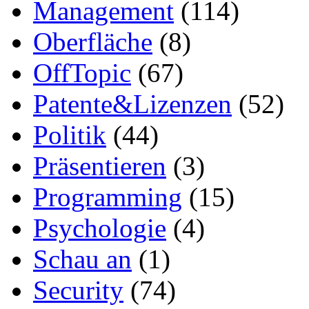
Management
(114)
Oberfläche
(8)
OffTopic
(67)
Patente&Lizenzen
(52)
Politik
(44)
Präsentieren
(3)
Programming
(15)
Psychologie
(4)
Schau an
(1)
Security
(74)