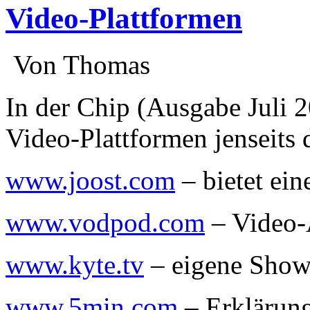
Video-Plattformen
:
Von Thomas
:
In der Chip (Ausgabe Juli 2
Video-Plattformen jenseits
www.joost.com
– bietet ein
www.vodpod.com
– Video-
www.kyte.tv
– eigene Show
www.5min.com
– Erklärung