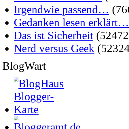
Irgendwie passend…
(76
Gedanken lesen erklärt…
Das ist Sicherheit
(52472
Nerd versus Geek
(52324
BlogWart