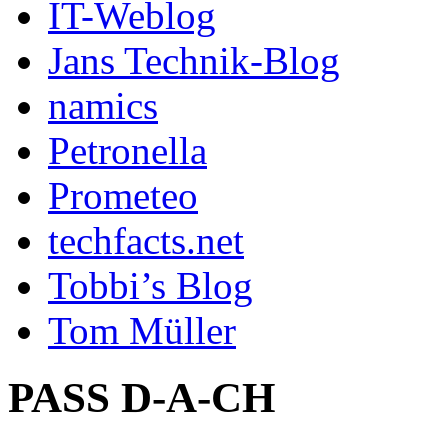
IT-Weblog
Jans Technik-Blog
namics
Petronella
Prometeo
techfacts.net
Tobbi’s Blog
Tom Müller
PASS D-A-CH