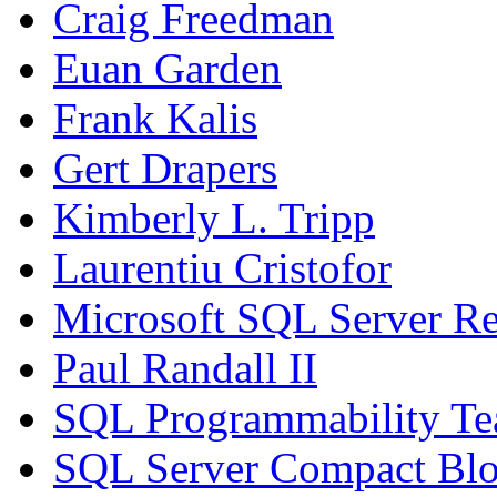
Craig Freedman
Euan Garden
Frank Kalis
Gert Drapers
Kimberly L. Tripp
Laurentiu Cristofor
Microsoft SQL Server Re
Paul Randall II
SQL Programmability T
SQL Server Compact Bl