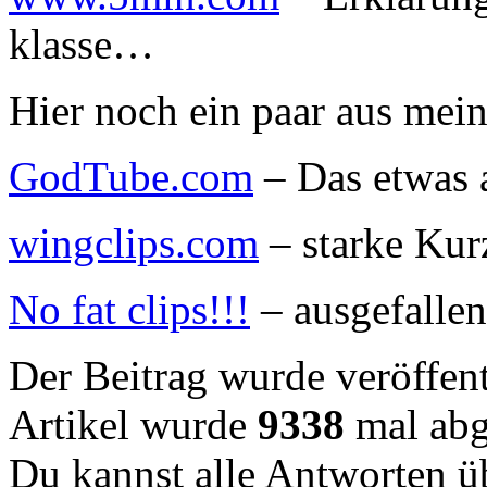
klasse…
Hier noch ein paar aus me
GodTube.com
– Das etwas
wingclips.com
– starke Kur
No fat clips!!!
– ausgefalle
Der Beitrag wurde veröffent
Artikel wurde
9338
mal abg
Du kannst alle Antworten 