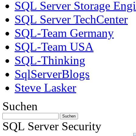
SQL Server Storage Eng
SQL Server TechCenter
SQL-Team Germany
SQL-Team USA
SQL-Thinking
SqlServerBlogs
Steve Lasker
Suchen
SQL Server Security