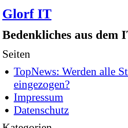
Glorf IT
Bedenkliches aus dem I
Seiten
TopNews: Werden alle St
eingezogen?
Impressum
Datenschutz
Kategorien