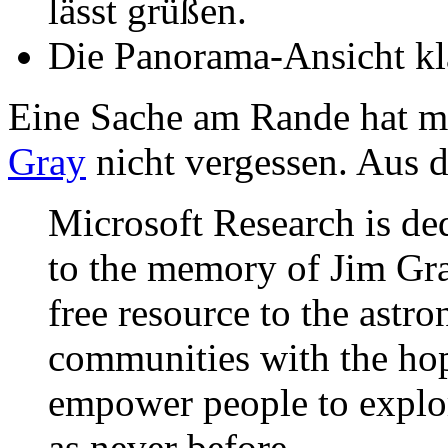
lässt grüßen.
Die Panorama-Ansicht kla
Eine Sache am Rande hat m
Gray
nicht vergessen. Aus 
Microsoft Research is d
to the memory of Jim Gr
free resource to the ast
communities with the hope
empower people to explor
as never before.