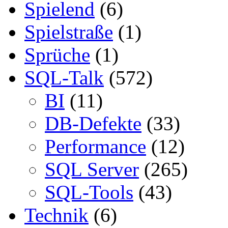
Spielend
(6)
Spielstraße
(1)
Sprüche
(1)
SQL-Talk
(572)
BI
(11)
DB-Defekte
(33)
Performance
(12)
SQL Server
(265)
SQL-Tools
(43)
Technik
(6)