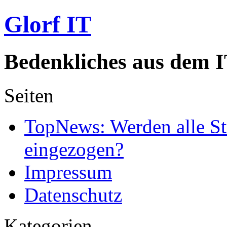
Glorf IT
Bedenkliches aus dem I
Seiten
TopNews: Werden alle St
eingezogen?
Impressum
Datenschutz
Kategorien