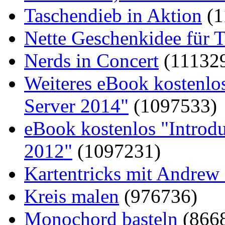
Taschendieb in Aktion
(1
Nette Geschenkidee für T
Nerds in Concert
(11132
Weiteres eBook kostenlo
Server 2014"
(1097533)
eBook kostenlos "Introd
2012"
(1097231)
Kartentricks mit Andrew
Kreis malen
(976736)
Monochord basteln
(866