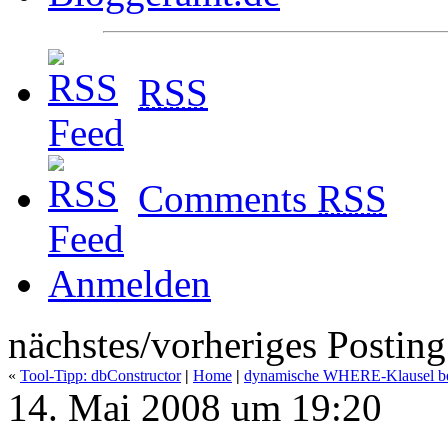
RSS
Comments
RSS
Anmelden
nächstes/vorheriges Posting
«
Tool-Tipp: dbConstructor
|
Home
|
dynamische WHERE-Klausel be
14. Mai 2008 um 19:20