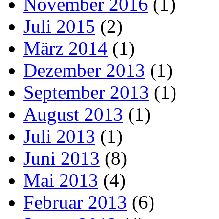
November 2016
(1)
Juli 2015
(2)
März 2014
(1)
Dezember 2013
(1)
September 2013
(1)
August 2013
(1)
Juli 2013
(1)
Juni 2013
(8)
Mai 2013
(4)
Februar 2013
(6)