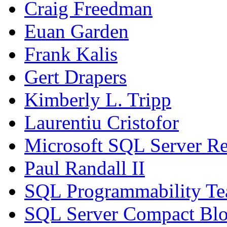
Craig Freedman
Euan Garden
Frank Kalis
Gert Drapers
Kimberly L. Tripp
Laurentiu Cristofor
Microsoft SQL Server Re
Paul Randall II
SQL Programmability T
SQL Server Compact Bl