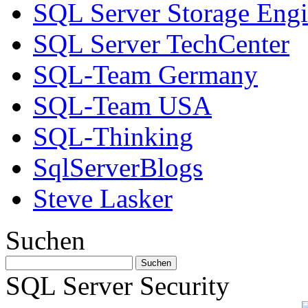
SQL Server Storage Eng
SQL Server TechCenter
SQL-Team Germany
SQL-Team USA
SQL-Thinking
SqlServerBlogs
Steve Lasker
Suchen
SQL Server Security