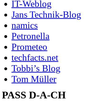
IT-Weblog
Jans Technik-Blog
namics
Petronella
Prometeo
techfacts.net
Tobbi’s Blog
Tom Müller
PASS D-A-CH