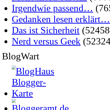
Irgendwie passend…
(76
Gedanken lesen erklärt…
Das ist Sicherheit
(52458
Nerd versus Geek
(52324
BlogWart