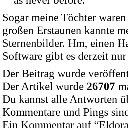
Sogar meine Töchter waren 
großen Erstaunen kannte me
Sternenbilder. Hm, einen Ha
Software gibt es derzeit nur
Der Beitrag wurde veröffent
Der Artikel wurde
26707
ma
Du kannst alle Antworten 
Kommentare und Pings sind
Ein Kommentar auf “Eldor