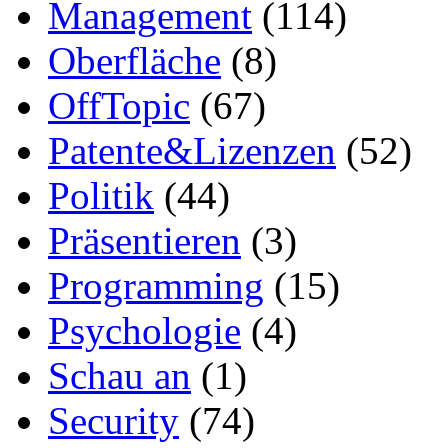
Management
(114)
Oberfläche
(8)
OffTopic
(67)
Patente&Lizenzen
(52)
Politik
(44)
Präsentieren
(3)
Programming
(15)
Psychologie
(4)
Schau an
(1)
Security
(74)