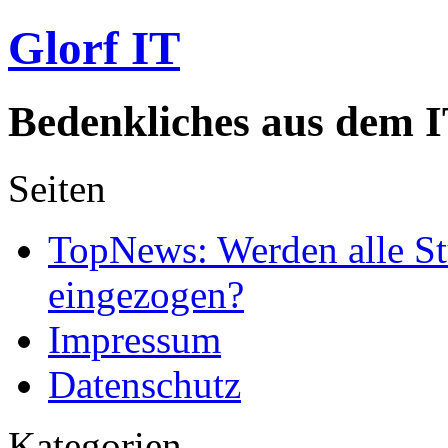
Glorf IT
Bedenkliches aus dem I
Seiten
TopNews: Werden alle St
eingezogen?
Impressum
Datenschutz
Kategorien