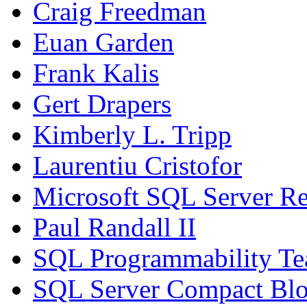
Craig Freedman
Euan Garden
Frank Kalis
Gert Drapers
Kimberly L. Tripp
Laurentiu Cristofor
Microsoft SQL Server Re
Paul Randall II
SQL Programmability T
SQL Server Compact Bl