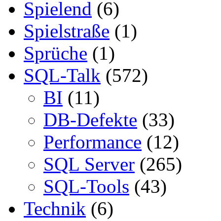
Spielend
(6)
Spielstraße
(1)
Sprüche
(1)
SQL-Talk
(572)
BI
(11)
DB-Defekte
(33)
Performance
(12)
SQL Server
(265)
SQL-Tools
(43)
Technik
(6)