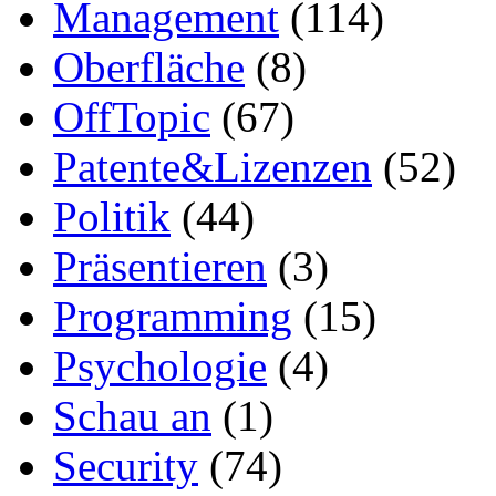
Management
(114)
Oberfläche
(8)
OffTopic
(67)
Patente&Lizenzen
(52)
Politik
(44)
Präsentieren
(3)
Programming
(15)
Psychologie
(4)
Schau an
(1)
Security
(74)