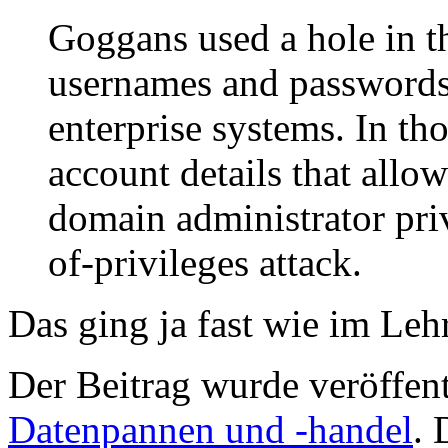
Goggans used a hole in t
usernames and passwords 
enterprise systems. In th
account details that all
domain administrator priv
of-privileges attack.
Das ging ja fast wie im Le
Der Beitrag wurde veröffent
Datenpannen und -handel
. 