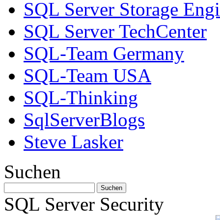
SQL Server Storage Eng
SQL Server TechCenter
SQL-Team Germany
SQL-Team USA
SQL-Thinking
SqlServerBlogs
Steve Lasker
Suchen
SQL Server Security