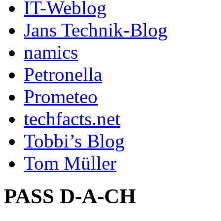
IT-Weblog
Jans Technik-Blog
namics
Petronella
Prometeo
techfacts.net
Tobbi’s Blog
Tom Müller
PASS D-A-CH