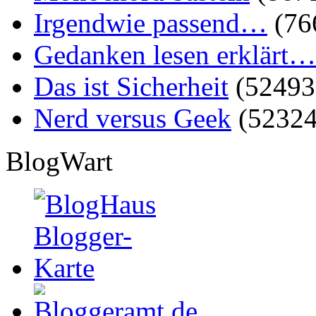
Irgendwie passend…
(76
Gedanken lesen erklärt…
Das ist Sicherheit
(52493
Nerd versus Geek
(52324
BlogWart