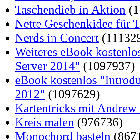
Taschendieb in Aktion
(1
Nette Geschenkidee für T
Nerds in Concert
(11132
Weiteres eBook kostenlo
Server 2014"
(1097937)
eBook kostenlos "Introd
2012"
(1097629)
Kartentricks mit Andrew
Kreis malen
(976736)
Monochord basteln
(867