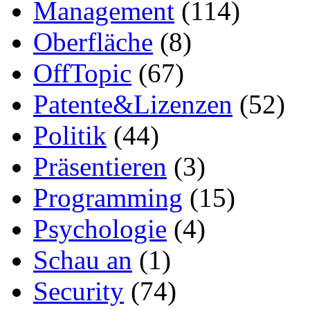
Management
(114)
Oberfläche
(8)
OffTopic
(67)
Patente&Lizenzen
(52)
Politik
(44)
Präsentieren
(3)
Programming
(15)
Psychologie
(4)
Schau an
(1)
Security
(74)