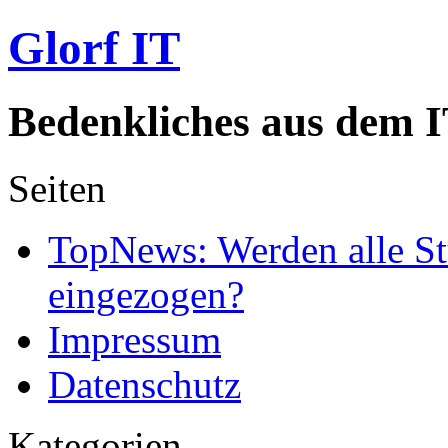
Glorf IT
Bedenkliches aus dem I
Seiten
TopNews: Werden alle St
eingezogen?
Impressum
Datenschutz
Kategorien