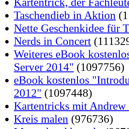
Kartentrick, der Fachleute
Taschendieb in Aktion
(1
Nette Geschenkidee für T
Nerds in Concert
(11132
Weiteres eBook kostenlo
Server 2014"
(1097756)
eBook kostenlos "Introd
2012"
(1097448)
Kartentricks mit Andrew
Kreis malen
(976736)