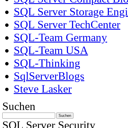
SQL Server Storage Eng
SQL Server TechCenter
SQL-Team Germany
SQL-Team USA
SQL-Thinking
SqlServerBlogs
Steve Lasker
Suchen
SQL Server Security