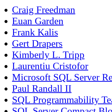
Craig Freedman
Euan Garden
Frank Kalis
Gert Drapers
Kimberly L. Tripp
Laurentiu Cristofor
Microsoft SQL Server Re
Paul Randall II
SQL Programmability T
SQL Server Compact Bl