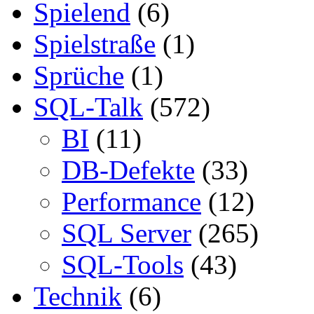
Spielend
(6)
Spielstraße
(1)
Sprüche
(1)
SQL-Talk
(572)
BI
(11)
DB-Defekte
(33)
Performance
(12)
SQL Server
(265)
SQL-Tools
(43)
Technik
(6)