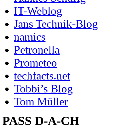
IT-Weblog
Jans Technik-Blog
namics
Petronella
Prometeo
techfacts.net
Tobbi’s Blog
Tom Müller
PASS D-A-CH