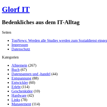
Glorf IT
Bedenkliches aus dem IT-Alltag
Seiten
TopNews: Werden alle Studies werden zum Sozialdienst einge
Impressum
Datenschutz
Kategorien
Allgemein
(267)
Buch
(67)
Datenpannen und -handel
(44)
Entspannung
(88)
Entwickler
(60)
Erlebt
(114)
Geschenkidee
(10)
Hardware
(42)
Links
(78)
Management
(114)