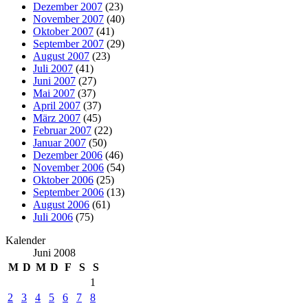
Dezember 2007
(23)
November 2007
(40)
Oktober 2007
(41)
September 2007
(29)
August 2007
(23)
Juli 2007
(41)
Juni 2007
(27)
Mai 2007
(37)
April 2007
(37)
März 2007
(45)
Februar 2007
(22)
Januar 2007
(50)
Dezember 2006
(46)
November 2006
(54)
Oktober 2006
(25)
September 2006
(13)
August 2006
(61)
Juli 2006
(75)
Kalender
Juni 2008
M
D
M
D
F
S
S
1
2
3
4
5
6
7
8