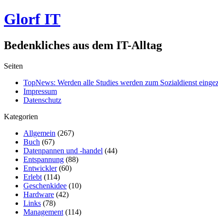
Glorf IT
Bedenkliches aus dem IT-Alltag
Seiten
TopNews: Werden alle Studies werden zum Sozialdienst einge
Impressum
Datenschutz
Kategorien
Allgemein
(267)
Buch
(67)
Datenpannen und -handel
(44)
Entspannung
(88)
Entwickler
(60)
Erlebt
(114)
Geschenkidee
(10)
Hardware
(42)
Links
(78)
Management
(114)