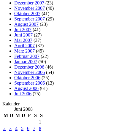
Dezember 2007
(23)
November 2007
(40)
Oktober 2007
(41)
September 2007
(29)
August 2007
(23)
Juli 2007
(41)
Juni 2007
(27)
Mai 2007
(37)
April 2007
(37)
März 2007
(45)
Februar 2007
(22)
Januar 2007
(50)
Dezember 2006
(46)
November 2006
(54)
Oktober 2006
(25)
September 2006
(13)
August 2006
(61)
Juli 2006
(75)
Kalender
Juni 2008
M
D
M
D
F
S
S
1
2
3
4
5
6
7
8