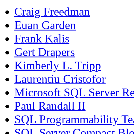
Craig Freedman
Euan Garden
Frank Kalis
Gert Drapers
Kimberly L. Tripp
Laurentiu Cristofor
Microsoft SQL Server Re
Paul Randall II
SQL Programmability T
SQL Server Compact Bl