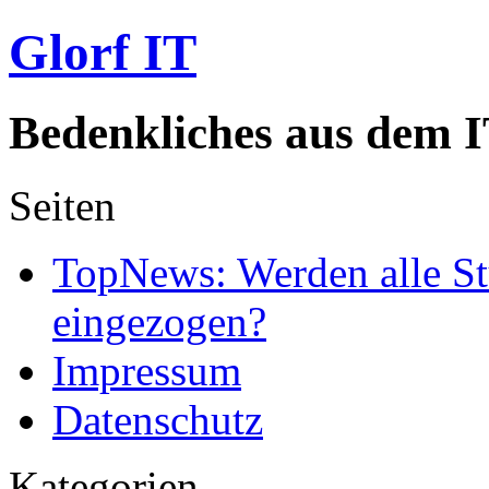
Glorf IT
Bedenkliches aus dem I
Seiten
TopNews: Werden alle St
eingezogen?
Impressum
Datenschutz
Kategorien