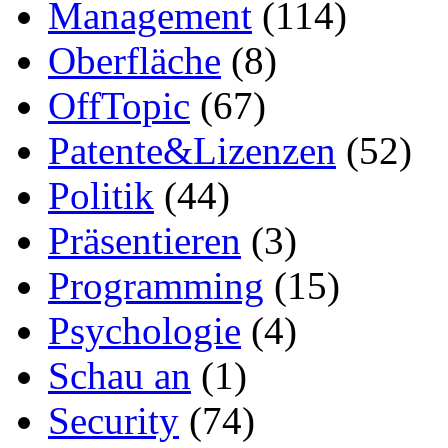
Management
(114)
Oberfläche
(8)
OffTopic
(67)
Patente&Lizenzen
(52)
Politik
(44)
Präsentieren
(3)
Programming
(15)
Psychologie
(4)
Schau an
(1)
Security
(74)