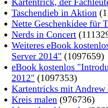
Kartentrick, der Fachleute
Taschendieb in Aktion
(1
Nette Geschenkidee für T
Nerds in Concert
(11132
Weiteres eBook kostenlo
Server 2014"
(1097659)
eBook kostenlos "Introd
2012"
(1097353)
Kartentricks mit Andrew
Kreis malen
(976736)