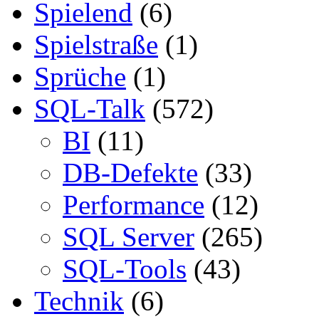
Spielend
(6)
Spielstraße
(1)
Sprüche
(1)
SQL-Talk
(572)
BI
(11)
DB-Defekte
(33)
Performance
(12)
SQL Server
(265)
SQL-Tools
(43)
Technik
(6)