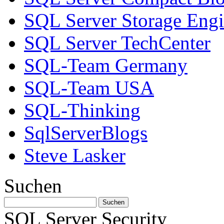
SQL Server Storage Eng
SQL Server TechCenter
SQL-Team Germany
SQL-Team USA
SQL-Thinking
SqlServerBlogs
Steve Lasker
Suchen
SQL Server Security