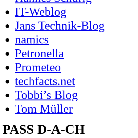
IT-Weblog
Jans Technik-Blog
namics
Petronella
Prometeo
techfacts.net
Tobbi’s Blog
Tom Müller
PASS D-A-CH