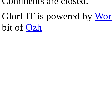
Comments are closed.
Glorf IT is powered by
Wor
bit of
Ozh