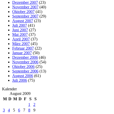
Dezember 2007
(23)
November 2007
(40)
Oktober 2007
(41)
September 2007
(29)
August 2007
(23)
Juli 2007
(41)
Juni 2007
(27)
Mai 2007
(37)
April 2007
(37)
März 2007
(45)
Februar 2007
(22)
Januar 2007
(50)
Dezember 2006
(46)
November 2006
(54)
Oktober 2006
(25)
September 2006
(13)
August 2006
(61)
Juli 2006
(75)
Kalender
August 2009
M
D
M
D
F
S
S
1
2
3
4
5
6
7
8
9