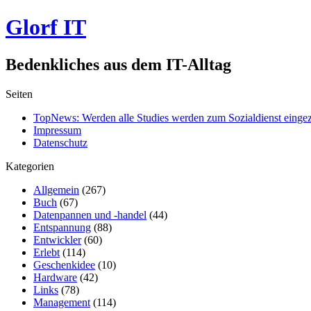
Glorf IT
Bedenkliches aus dem IT-Alltag
Seiten
TopNews: Werden alle Studies werden zum Sozialdienst einge
Impressum
Datenschutz
Kategorien
Allgemein
(267)
Buch
(67)
Datenpannen und -handel
(44)
Entspannung
(88)
Entwickler
(60)
Erlebt
(114)
Geschenkidee
(10)
Hardware
(42)
Links
(78)
Management
(114)