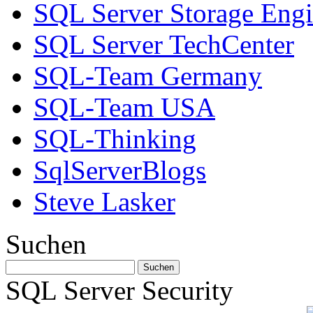
SQL Server Storage Eng
SQL Server TechCenter
SQL-Team Germany
SQL-Team USA
SQL-Thinking
SqlServerBlogs
Steve Lasker
Suchen
SQL Server Security