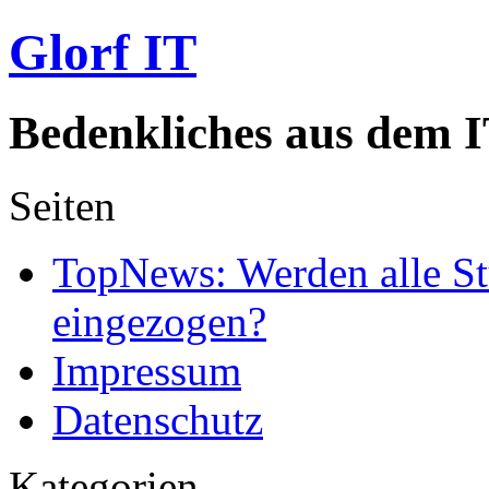
Glorf IT
Bedenkliches aus dem I
Seiten
TopNews: Werden alle St
eingezogen?
Impressum
Datenschutz
Kategorien