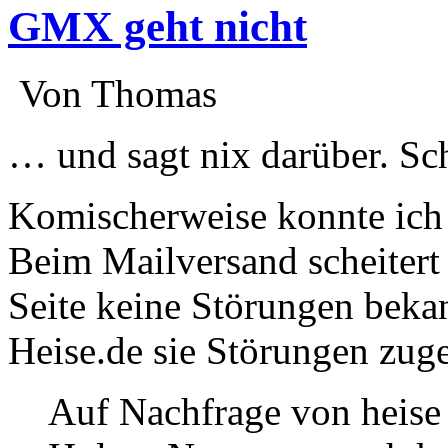
GMX geht nicht
:
Von Thomas
:
… und sagt nix darüber. Sc
Komischerweise konnte ich 
Beim Mailversand scheitert
Seite keine Störungen beka
Heise.de sie Störungen zug
Auf Nachfrage von heis