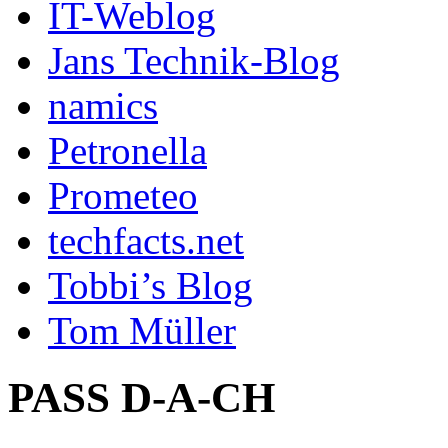
IT-Weblog
Jans Technik-Blog
namics
Petronella
Prometeo
techfacts.net
Tobbi’s Blog
Tom Müller
PASS D-A-CH