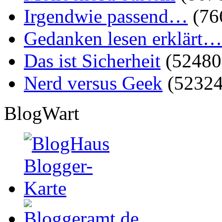
Irgendwie passend…
(76
Gedanken lesen erklärt…
Das ist Sicherheit
(52480
Nerd versus Geek
(52324
BlogWart