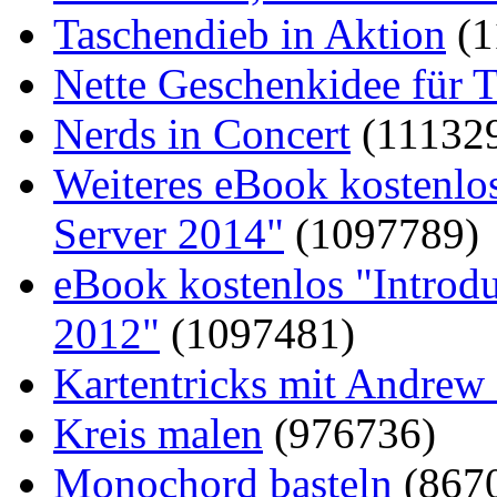
Taschendieb in Aktion
(1
Nette Geschenkidee für T
Nerds in Concert
(11132
Weiteres eBook kostenlo
Server 2014"
(1097789)
eBook kostenlos "Introd
2012"
(1097481)
Kartentricks mit Andrew
Kreis malen
(976736)
Monochord basteln
(867