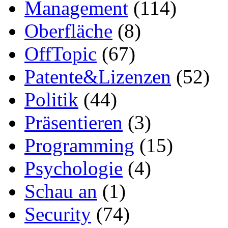
Management
(114)
Oberfläche
(8)
OffTopic
(67)
Patente&Lizenzen
(52)
Politik
(44)
Präsentieren
(3)
Programming
(15)
Psychologie
(4)
Schau an
(1)
Security
(74)