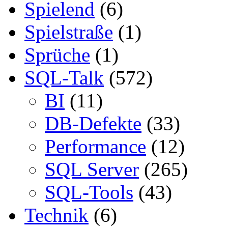
Spielend
(6)
Spielstraße
(1)
Sprüche
(1)
SQL-Talk
(572)
BI
(11)
DB-Defekte
(33)
Performance
(12)
SQL Server
(265)
SQL-Tools
(43)
Technik
(6)