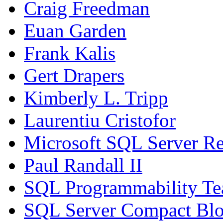
Craig Freedman
Euan Garden
Frank Kalis
Gert Drapers
Kimberly L. Tripp
Laurentiu Cristofor
Microsoft SQL Server Re
Paul Randall II
SQL Programmability T
SQL Server Compact Bl