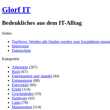
Glorf IT
Bedenkliches aus dem IT-Alltag
Seiten
TopNews: Werden alle Studies werden zum Sozialdienst einge
Impressum
Datenschutz
Kategorien
Allgemein
(267)
Buch
(67)
Datenpannen und -handel
(44)
Entspannung
(88)
Entwickler
(60)
Erlebt
(114)
Geschenkidee
(10)
Hardware
(42)
Links
(78)
Management
(114)