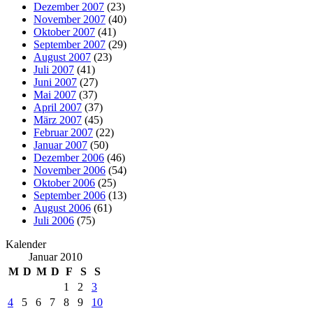
Dezember 2007
(23)
November 2007
(40)
Oktober 2007
(41)
September 2007
(29)
August 2007
(23)
Juli 2007
(41)
Juni 2007
(27)
Mai 2007
(37)
April 2007
(37)
März 2007
(45)
Februar 2007
(22)
Januar 2007
(50)
Dezember 2006
(46)
November 2006
(54)
Oktober 2006
(25)
September 2006
(13)
August 2006
(61)
Juli 2006
(75)
Kalender
Januar 2010
M
D
M
D
F
S
S
1
2
3
4
5
6
7
8
9
10