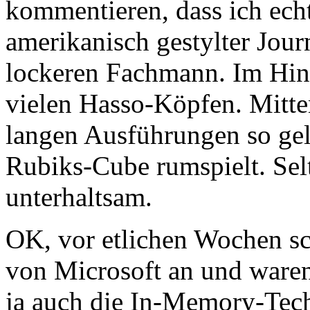
kommentieren, dass ich echt
amerikanisch gestylter Jour
lockeren Fachmann. Im Hint
vielen Hasso-Köpfen. Mitten
langen Ausführungen so gel
Rubiks-Cube rumspielt. Se
unterhaltsam.
OK, vor etlichen Wochen s
von Microsoft an und waren
ja auch die In-Memory-Tech