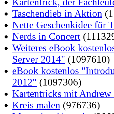
Kartentrick, der Fachleute
Taschendieb in Aktion
(1
Nette Geschenkidee für T
Nerds in Concert
(11132
Weiteres eBook kostenlo
Server 2014"
(1097610)
eBook kostenlos "Introd
2012"
(1097306)
Kartentricks mit Andrew
Kreis malen
(976736)