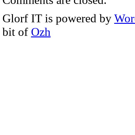
Glorf IT is powered by
Wor
bit of
Ozh