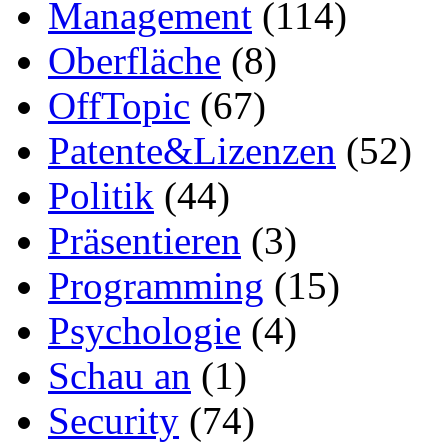
Management
(114)
Oberfläche
(8)
OffTopic
(67)
Patente&Lizenzen
(52)
Politik
(44)
Präsentieren
(3)
Programming
(15)
Psychologie
(4)
Schau an
(1)
Security
(74)