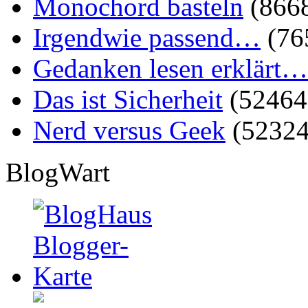
Monochord basteln
(866
Irgendwie passend…
(76
Gedanken lesen erklärt…
Das ist Sicherheit
(52464
Nerd versus Geek
(52324
BlogWart