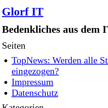
Glorf IT
Bedenkliches aus dem I
Seiten
TopNews: Werden alle St
eingezogen?
Impressum
Datenschutz
Kategorien