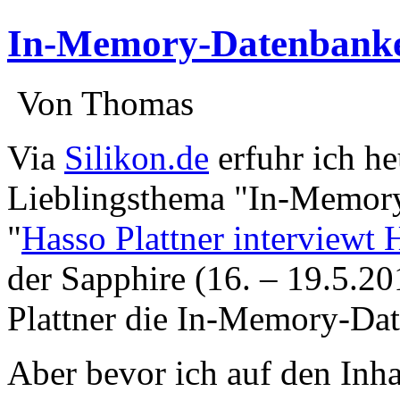
In-Memory-Datenbank
:
Von Thomas
:
Via
Silikon.de
erfuhr ich h
Lieblingsthema "In-Memor
"
Hasso Plattner interviewt 
der Sapphire (16. – 19.5.20
Plattner die In-Memory-Dat
Aber bevor ich auf den Inha