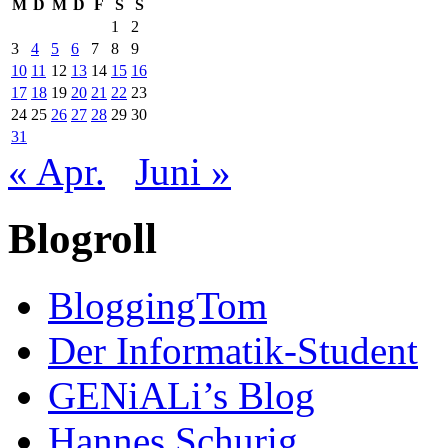
M
D
M
D
F
S
S
1
2
3
4
5
6
7
8
9
10
11
12
13
14
15
16
17
18
19
20
21
22
23
24
25
26
27
28
29
30
31
« Apr.
Juni »
Blogroll
BloggingTom
Der Informatik-Student
GENiALi’s Blog
Hannes Schurig