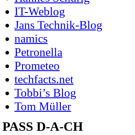
IT-Weblog
Jans Technik-Blog
namics
Petronella
Prometeo
techfacts.net
Tobbi’s Blog
Tom Müller
PASS D-A-CH