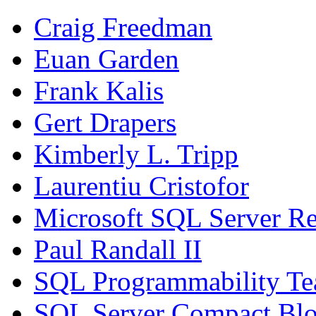
Craig Freedman
Euan Garden
Frank Kalis
Gert Drapers
Kimberly L. Tripp
Laurentiu Cristofor
Microsoft SQL Server Re
Paul Randall II
SQL Programmability T
SQL Server Compact Bl