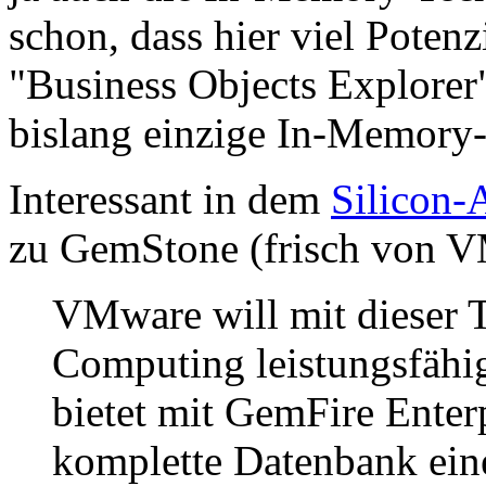
schon, dass hier viel Potenz
"Business Objects Explorer" 
bislang einzige In-Memory
Interessant in dem
Silicon-A
zu GemStone (frisch von V
VMware will mit dieser 
Computing leistungsfäh
bietet mit GemFire Enterp
komplette Datenbank ei