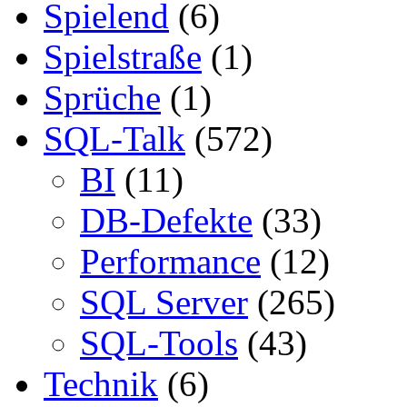
Spielend
(6)
Spielstraße
(1)
Sprüche
(1)
SQL-Talk
(572)
BI
(11)
DB-Defekte
(33)
Performance
(12)
SQL Server
(265)
SQL-Tools
(43)
Technik
(6)