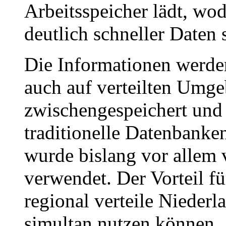
Arbeitsspeicher lädt, w
deutlich schneller Daten
Die Informationen werden
auch auf verteilten Umg
zwischengespeichert und
traditionelle Datenbank
wurde bislang vor allem 
verwendet. Der Vorteil fü
regional verteile Nieder
simultan nutzen können.