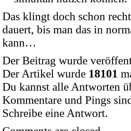
Das klingt doch schon recht
dauert, bis man das in no
kann…
Der Beitrag wurde veröffent
Der Artikel wurde
18101
ma
Du kannst alle Antworten 
Kommentare und Pings sind
Schreibe eine Antwort.
Comments are closed.