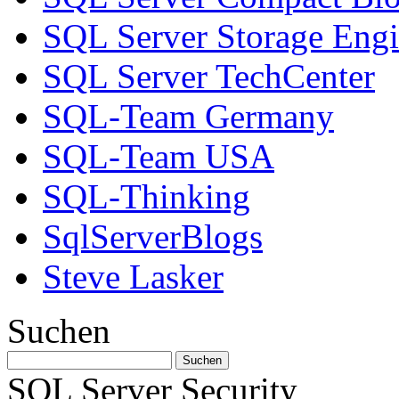
SQL Server Storage Eng
SQL Server TechCenter
SQL-Team Germany
SQL-Team USA
SQL-Thinking
SqlServerBlogs
Steve Lasker
Suchen
SQL Server Security