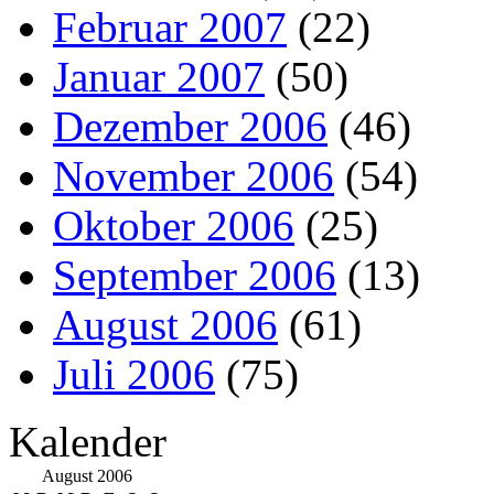
Februar 2007
(22)
Januar 2007
(50)
Dezember 2006
(46)
November 2006
(54)
Oktober 2006
(25)
September 2006
(13)
August 2006
(61)
Juli 2006
(75)
Kalender
August 2006