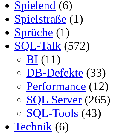
Spielend
(6)
Spielstraße
(1)
Sprüche
(1)
SQL-Talk
(572)
BI
(11)
DB-Defekte
(33)
Performance
(12)
SQL Server
(265)
SQL-Tools
(43)
Technik
(6)