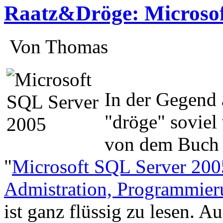
Raatz&Dröge: Microsof
:
Von Thomas
:
In der Gegend 
"dröge" soviel
von dem Buch 
"
Microsoft SQL Server 200
Admistration, Programmie
ist ganz flüssig zu lesen. A