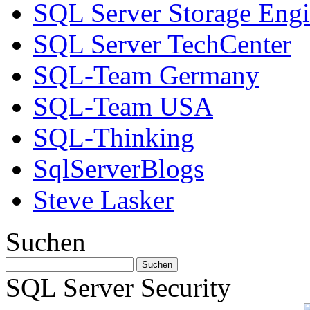
SQL Server Storage Eng
SQL Server TechCenter
SQL-Team Germany
SQL-Team USA
SQL-Thinking
SqlServerBlogs
Steve Lasker
Suchen
SQL Server Security