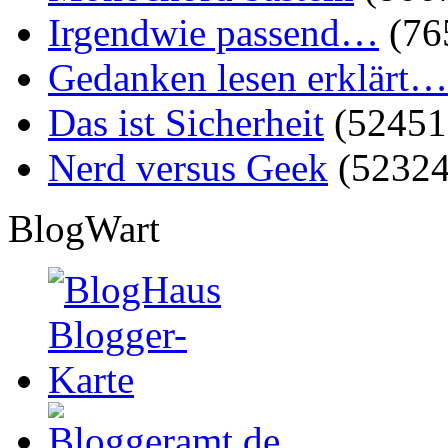
Irgendwie passend…
(76
Gedanken lesen erklärt…
Das ist Sicherheit
(52451
Nerd versus Geek
(52324
BlogWart