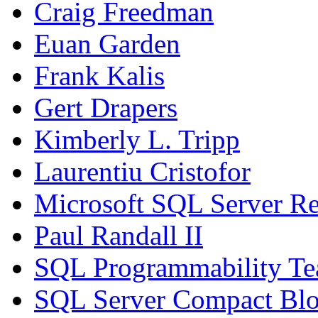
Craig Freedman
Euan Garden
Frank Kalis
Gert Drapers
Kimberly L. Tripp
Laurentiu Cristofor
Microsoft SQL Server Re
Paul Randall II
SQL Programmability T
SQL Server Compact Bl