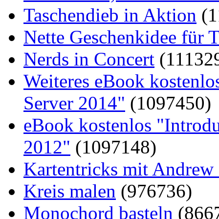
Taschendieb in Aktion
(1
Nette Geschenkidee für T
Nerds in Concert
(11132
Weiteres eBook kostenlo
Server 2014"
(1097450)
eBook kostenlos "Introd
2012"
(1097148)
Kartentricks mit Andrew
Kreis malen
(976736)
Monochord basteln
(866