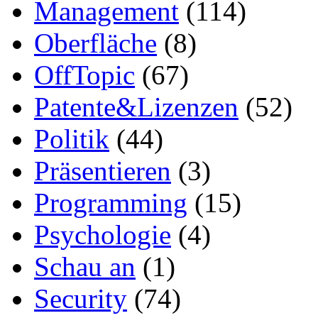
Management
(114)
Oberfläche
(8)
OffTopic
(67)
Patente&Lizenzen
(52)
Politik
(44)
Präsentieren
(3)
Programming
(15)
Psychologie
(4)
Schau an
(1)
Security
(74)