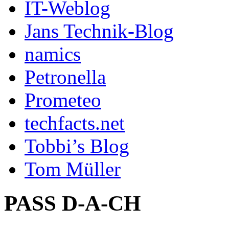
IT-Weblog
Jans Technik-Blog
namics
Petronella
Prometeo
techfacts.net
Tobbi’s Blog
Tom Müller
PASS D-A-CH