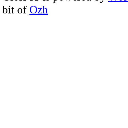
bit of
Ozh