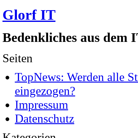
Glorf IT
Bedenkliches aus dem I
Seiten
TopNews: Werden alle St
eingezogen?
Impressum
Datenschutz
Kategorien