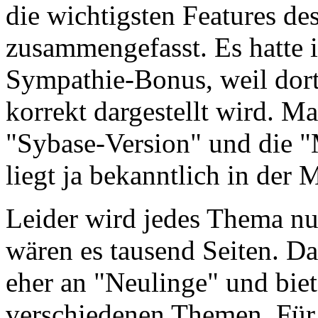
die wichtigsten Features d
zusammengefasst. Es hatte 
Sympathie-Bonus, weil dort
korrekt dargestellt wird. Man
"Sybase-Version" und die "
liegt ja bekanntlich in der
Leider wird jedes Thema nur 
wären es tausend Seiten. Das
eher an "Neulinge" und biet
verschiedenen Themen. Für