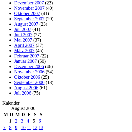
Dezember 2007
(23)
November 2007
(40)
Oktober 2007
(41)
September 2007
(29)
August 2007
(23)
Juli 2007
(41)
Juni 2007
(27)
Mai 2007
(37)
April 2007
(37)
März 2007
(45)
Februar 2007
(22)
Januar 2007
(50)
Dezember 2006
(46)
November 2006
(54)
Oktober 2006
(25)
September 2006
(13)
August 2006
(61)
Juli 2006
(75)
Kalender
August 2006
M
D
M
D
F
S
S
1
2
3
4
5
6
7
8
9
10
11
12
13