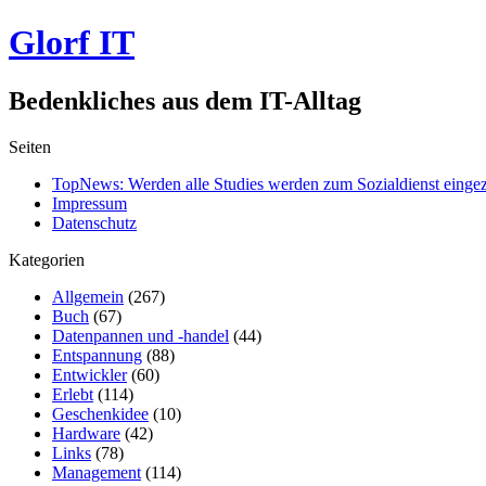
Glorf IT
Bedenkliches aus dem IT-Alltag
Seiten
TopNews: Werden alle Studies werden zum Sozialdienst einge
Impressum
Datenschutz
Kategorien
Allgemein
(267)
Buch
(67)
Datenpannen und -handel
(44)
Entspannung
(88)
Entwickler
(60)
Erlebt
(114)
Geschenkidee
(10)
Hardware
(42)
Links
(78)
Management
(114)