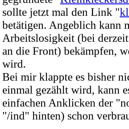
sollte jetzt mal den Link "
k
betätigen. Angeblich kann 
Arbeitslosigkeit (bei derz
an die Front) bekämpfen, we
wird.
Bei mir klappte es bisher ni
einmal gezählt wird, kann e
einfachen Anklicken der "n
"/ind" hinten) schon verbra