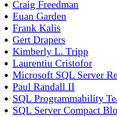
Craig Freedman
Euan Garden
Frank Kalis
Gert Drapers
Kimberly L. Tripp
Laurentiu Cristofor
Microsoft SQL Server Re
Paul Randall II
SQL Programmability T
SQL Server Compact Bl