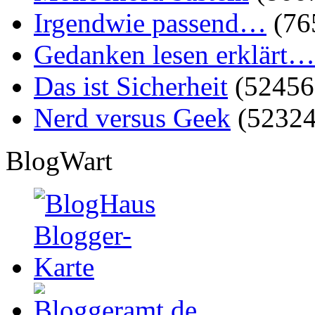
Irgendwie passend…
(76
Gedanken lesen erklärt…
Das ist Sicherheit
(52456
Nerd versus Geek
(52324
BlogWart