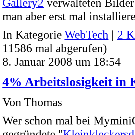
Gallery2
verwalteten Bilder
man aber erst mal installier
In Kategorie
WebTech
|
2 K
11586 mal abgerufen)
8. Januar 2008 um 18:54
4% Arbeitslosigkeit in 
Von Thomas
Wer schon mal bei MyminiC
gegründete "
Kleinkleckersd