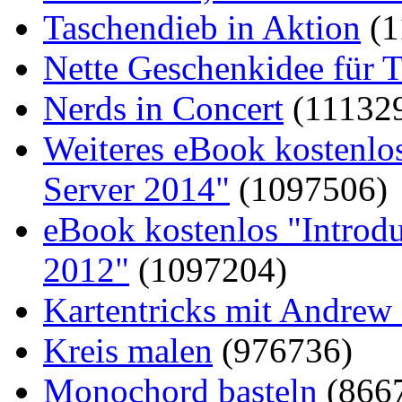
Taschendieb in Aktion
(1
Nette Geschenkidee für T
Nerds in Concert
(11132
Weiteres eBook kostenlo
Server 2014"
(1097506)
eBook kostenlos "Introd
2012"
(1097204)
Kartentricks mit Andrew
Kreis malen
(976736)
Monochord basteln
(866