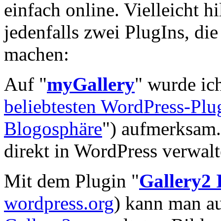
einfach online. Vielleicht h
jedenfalls zwei PlugIns, di
machen:
Auf "
myGallery
" wurde ic
beliebtesten WordPress-Plu
Blogosphäre
") aufmerksam.
direkt in WordPress verwalt
Mit dem Plugin "
Gallery2
wordpress.org
) kann man au