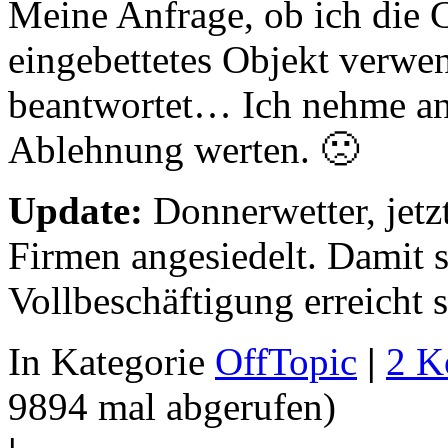
Meine Anfrage, ob ich die C
eingebettetes Objekt verwen
beantwortet… Ich nehme an,
Ablehnung werten. 🙁
Update:
Donnerwetter, jetz
Firmen angesiedelt. Damit so
Vollbeschäftigung erreicht 
In Kategorie
OffTopic
|
2 K
9894 mal abgerufen)