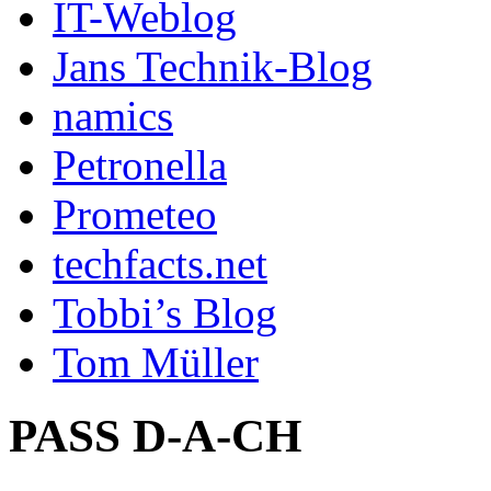
IT-Weblog
Jans Technik-Blog
namics
Petronella
Prometeo
techfacts.net
Tobbi’s Blog
Tom Müller
PASS D-A-CH