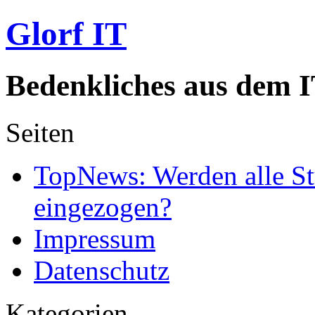
Glorf IT
Bedenkliches aus dem I
Seiten
TopNews: Werden alle St
eingezogen?
Impressum
Datenschutz
Kategorien