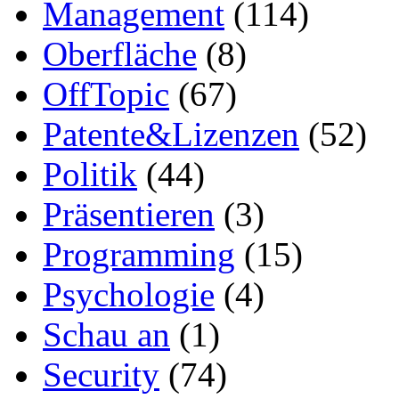
Management
(114)
Oberfläche
(8)
OffTopic
(67)
Patente&Lizenzen
(52)
Politik
(44)
Präsentieren
(3)
Programming
(15)
Psychologie
(4)
Schau an
(1)
Security
(74)