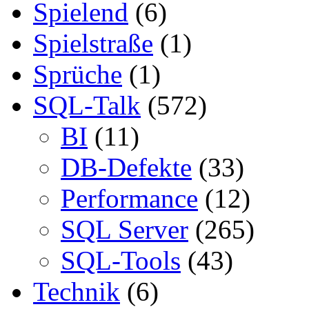
Spielend
(6)
Spielstraße
(1)
Sprüche
(1)
SQL-Talk
(572)
BI
(11)
DB-Defekte
(33)
Performance
(12)
SQL Server
(265)
SQL-Tools
(43)
Technik
(6)