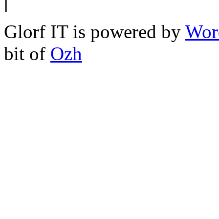
|
Glorf IT is powered by
Wor
bit of
Ozh