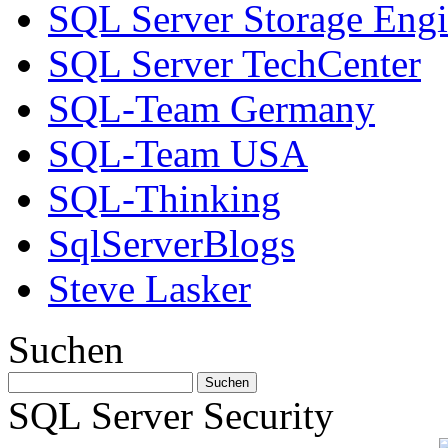
SQL Server Storage Eng
SQL Server TechCenter
SQL-Team Germany
SQL-Team USA
SQL-Thinking
SqlServerBlogs
Steve Lasker
Suchen
SQL Server Security