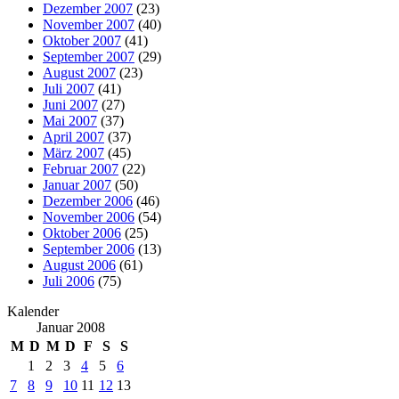
Dezember 2007
(23)
November 2007
(40)
Oktober 2007
(41)
September 2007
(29)
August 2007
(23)
Juli 2007
(41)
Juni 2007
(27)
Mai 2007
(37)
April 2007
(37)
März 2007
(45)
Februar 2007
(22)
Januar 2007
(50)
Dezember 2006
(46)
November 2006
(54)
Oktober 2006
(25)
September 2006
(13)
August 2006
(61)
Juli 2006
(75)
Kalender
Januar 2008
M
D
M
D
F
S
S
1
2
3
4
5
6
7
8
9
10
11
12
13