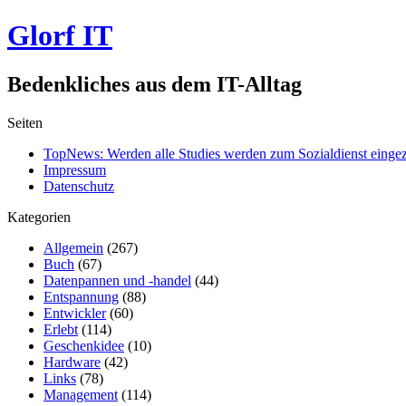
Glorf IT
Bedenkliches aus dem IT-Alltag
Seiten
TopNews: Werden alle Studies werden zum Sozialdienst einge
Impressum
Datenschutz
Kategorien
Allgemein
(267)
Buch
(67)
Datenpannen und -handel
(44)
Entspannung
(88)
Entwickler
(60)
Erlebt
(114)
Geschenkidee
(10)
Hardware
(42)
Links
(78)
Management
(114)