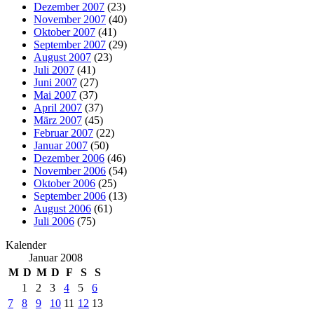
Dezember 2007
(23)
November 2007
(40)
Oktober 2007
(41)
September 2007
(29)
August 2007
(23)
Juli 2007
(41)
Juni 2007
(27)
Mai 2007
(37)
April 2007
(37)
März 2007
(45)
Februar 2007
(22)
Januar 2007
(50)
Dezember 2006
(46)
November 2006
(54)
Oktober 2006
(25)
September 2006
(13)
August 2006
(61)
Juli 2006
(75)
Kalender
Januar 2008
M
D
M
D
F
S
S
1
2
3
4
5
6
7
8
9
10
11
12
13