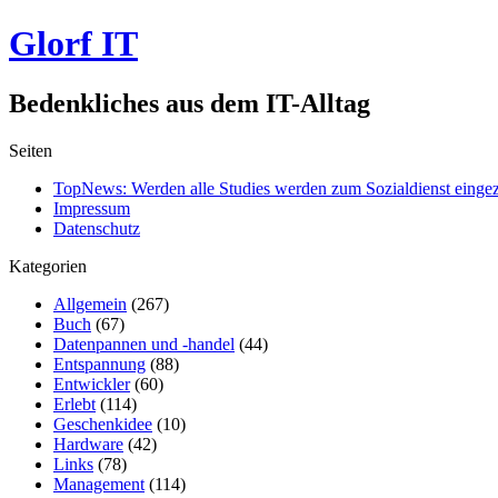
Glorf IT
Bedenkliches aus dem IT-Alltag
Seiten
TopNews: Werden alle Studies werden zum Sozialdienst einge
Impressum
Datenschutz
Kategorien
Allgemein
(267)
Buch
(67)
Datenpannen und -handel
(44)
Entspannung
(88)
Entwickler
(60)
Erlebt
(114)
Geschenkidee
(10)
Hardware
(42)
Links
(78)
Management
(114)