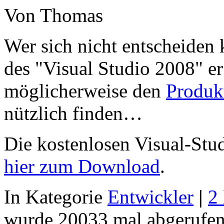
Von Thomas
Wer sich nicht entscheiden
des "Visual Studio 2008" er
möglicherweise den
Produk
nützlich finden…
Die kostenlosen Visual-Stud
hier zum Download
.
In Kategorie
Entwickler
|
2
wurde 20033 mal abgerufen