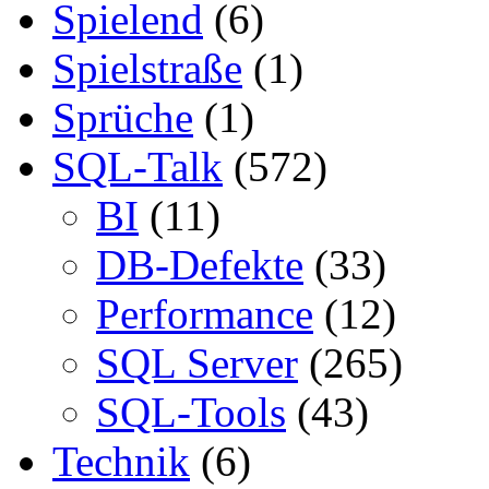
Spielend
(6)
Spielstraße
(1)
Sprüche
(1)
SQL-Talk
(572)
BI
(11)
DB-Defekte
(33)
Performance
(12)
SQL Server
(265)
SQL-Tools
(43)
Technik
(6)