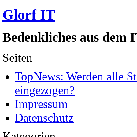
Glorf IT
Bedenkliches aus dem I
Seiten
TopNews: Werden alle St
eingezogen?
Impressum
Datenschutz
Kategorien