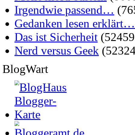
Irgendwie passend…
(76
Gedanken lesen erklärt…
Das ist Sicherheit
(52459
Nerd versus Geek
(52324
BlogWart