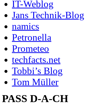
IT-Weblog
Jans Technik-Blog
namics
Petronella
Prometeo
techfacts.net
Tobbi’s Blog
Tom Müller
PASS D-A-CH