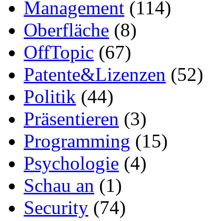
Management
(114)
Oberfläche
(8)
OffTopic
(67)
Patente&Lizenzen
(52)
Politik
(44)
Präsentieren
(3)
Programming
(15)
Psychologie
(4)
Schau an
(1)
Security
(74)