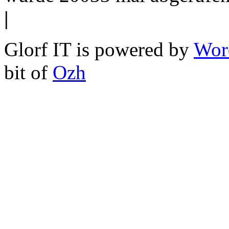
|
Glorf IT is powered by
Wor
bit of
Ozh