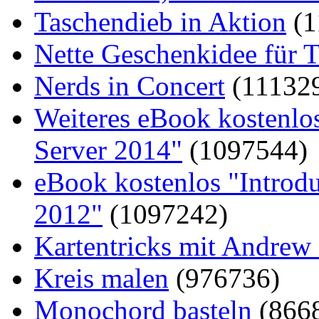
Taschendieb in Aktion
(1
Nette Geschenkidee für T
Nerds in Concert
(11132
Weiteres eBook kostenlo
Server 2014"
(1097544)
eBook kostenlos "Introd
2012"
(1097242)
Kartentricks mit Andrew
Kreis malen
(976736)
Monochord basteln
(866