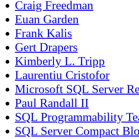
Craig Freedman
Euan Garden
Frank Kalis
Gert Drapers
Kimberly L. Tripp
Laurentiu Cristofor
Microsoft SQL Server Re
Paul Randall II
SQL Programmability T
SQL Server Compact Bl