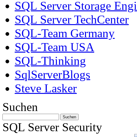
SQL Server Storage Eng
SQL Server TechCenter
SQL-Team Germany
SQL-Team USA
SQL-Thinking
SqlServerBlogs
Steve Lasker
Suchen
SQL Server Security